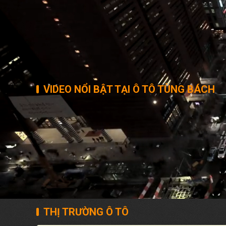
VIDEO NỔI BẬT TẠI Ô TÔ TÙNG BÁCH
THỊ TRƯỜNG Ô TÔ