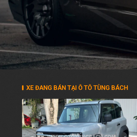
XE ĐANG BÁN TẠI Ô TÔ TÙNG BÁCH