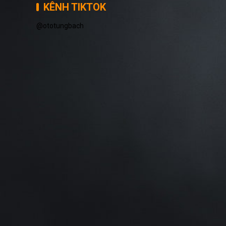
KÊNH TIKTOK
@ototungbach