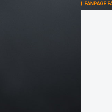
FANPAGE F