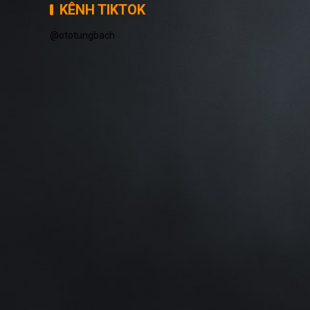
KÊNH TIKTOK
@ototungbach