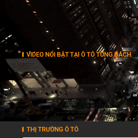
VIDEO NỔI BẬT TẠI Ô TÔ TÙNG BÁCH
THỊ TRƯỜNG Ô TÔ