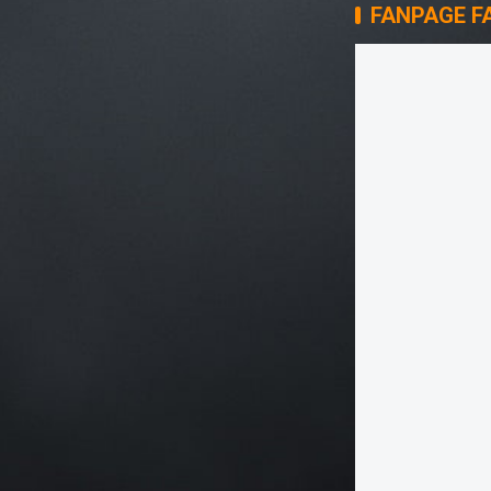
FANPAGE F