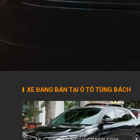
XE ĐANG BÁN TẠI Ô TÔ TÙNG BÁCH