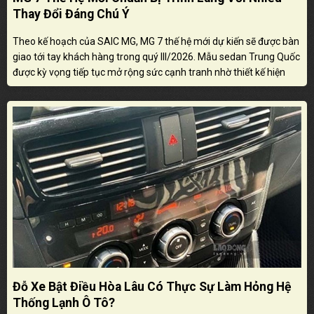
Thay Đổi Đáng Chú Ý
Theo kế hoạch của SAIC MG, MG 7 thế hệ mới dự kiến sẽ được bàn
giao tới tay khách hàng trong quý III/2026. Mẫu sedan Trung Quốc
được kỳ vọng tiếp tục mở rộng sức cạnh tranh nhờ thiết kế hiện
đại, trang bị nâng cấp và định hướng tiếp cận nhóm khách hàng
trẻ.
Đỗ Xe Bật Điều Hòa Lâu Có Thực Sự Làm Hỏng Hệ
Thống Lạnh Ô Tô?