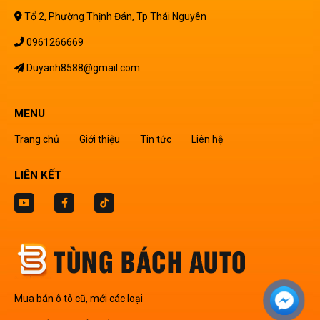
Tổ 2, Phường Thịnh Đán, Tp Thái Nguyên
0961266669
Duyanh8588@gmail.com
MENU
Trang chủ
Giới thiệu
Tin tức
Liên hệ
LIÊN KẾT
Mua bán ô tô cũ, mới các loại