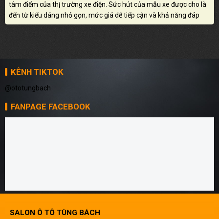
tâm điểm của thị trường xe điện. Sức hút của mẫu xe được cho là
đến từ kiểu dáng nhỏ gọn, mức giá dễ tiếp cận và khả năng đáp
ứng nhu cầu di chuyển linh hoạt trong đô thị.
KÊNH TIKTOK
@ototungbach
FANPAGE FACEBOOK
SALON Ô TÔ TÙNG BÁCH