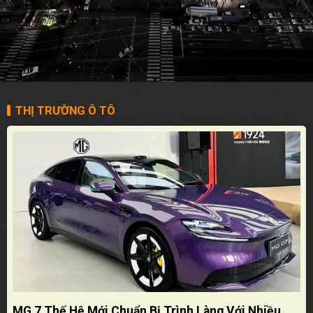
THỊ TRƯỜNG Ô TÔ
MG 7 Thế Hệ Mới Chuẩn Bị Trình Làng Với Nhiều