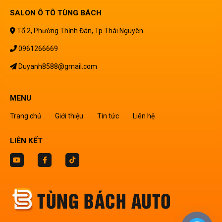
SALON Ô TÔ TÙNG BÁCH
Tổ 2, Phường Thịnh Đán, Tp Thái Nguyên
0961266669
Duyanh8588@gmail.com
MENU
Trang chủ
Giới thiệu
Tin tức
Liên hệ
LIÊN KẾT