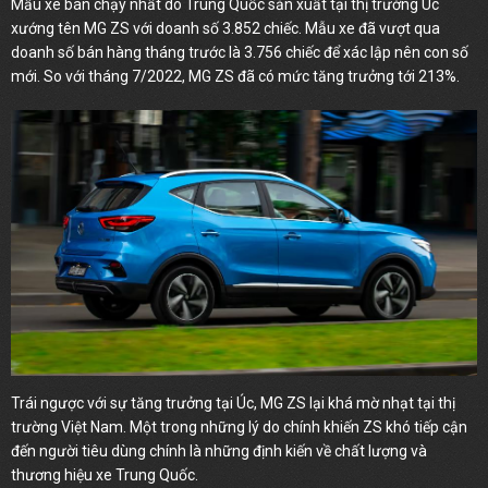
Mẫu xe bán chạy nhất do Trung Quốc sản xuất tại thị trường Úc
xướng tên MG ZS với doanh số 3.852 chiếc. Mẫu xe đã vượt qua
doanh số bán hàng tháng trước là 3.756 chiếc để xác lập nên con số
mới. So với tháng 7/2022, MG ZS đã có mức tăng trưởng tới 213%.
Trái ngược với sự tăng trưởng tại Úc, MG ZS lại khá mờ nhạt tại thị
trường Việt Nam. Một trong những lý do chính khiến ZS khó tiếp cận
đến người tiêu dùng chính là những định kiến về chất lượng và
thương hiệu xe Trung Quốc.