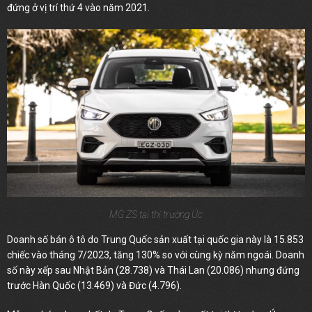
đứng ở vị trí thứ 4 vào năm 2021.
MG ZS tại thị trường Úc
Doanh số bán ô tô do Trung Quốc sản xuất tại quốc gia này là 15.853
chiếc vào tháng 7/2023, tăng 130% so với cùng kỳ năm ngoái. Doanh
số này xếp sau Nhật Bản (28.738) và Thái Lan (20.086) nhưng đứng
trước Hàn Quốc (13.469) và Đức (4.796).