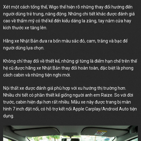
Xét một cách tổng thể, Wigo thể hiện rõ những thay đổi hướng đến
người dùng trẻ trung, năng động. Những chi tiết khác được đánh giá
cao về thẩm mỹ có thể kể đến kiểu dáng la zăng, tay nắm cửa hay
kích thước xe tăng lên.
Hãng xe Nhật Bản đưa ra bốn màu sắc đỏ, cam, trắng và bạc để
người dùng lựa chọn.
Không chỉ thay đổi về thiết kế, những gì từng là điểm hạn chế trên thế
hệ cũ được hãng xe Nhật Bản thay đổi hoàn toàn, đặc biệt là phong
cách cabin và những tiện nghi mới.
Nội thất xe được đánh giá phù hợp với xu hướng thị trường hơn.
Nhiều chi tiết có phần thiết kế giống người anh em Raize. So với đời
trước, cabin hiện đại hơn rất nhiều. Mẫu xe này được trang bị màn
hình 7 inch đặt nổi, có hỗ trợ kết nối Apple Carplay/Android Auto tiện
dụng.