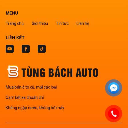
MENU
Trang chủ
Giới thiệu
Tin tức
Liên hệ
LIÊN KẾT
Mua bán ô tô cũ, mới các loại
Cam kết xe chuẩn chỉ
Không ngập nước, không bổ máy