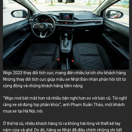
Wigo 2023 thay đổi tích cực, mang đến nhiều lợi ích cho khách hàng
Những thay đổi tích cực giúp mẫu xe Nhật Bản nhận phản hồi tốt từ
cộng đồng và những khách hàng tiềm năng.
"Wigo mới bắt mắt hơn và nhiều tiện nghi hơn so với bản cũ. Tôi nghĩ
rằng xe sẽ đứng top phân khúc", anh Phạm Xuân Thảo, một khách
mua xe tại Hà Nội, nói.
Ở thế hệ cũ, nhiều khách hàng tỏ ra không hài lòng về thiết kế tay
nắm cửa và ghế. Do đó, hãng xe Nhật đã điều chỉnh những chi tiết