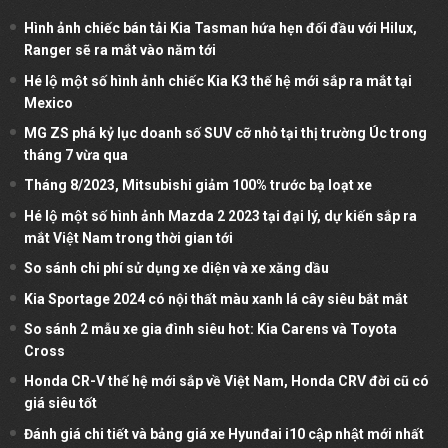
Hình ảnh chiếc bán tải Kia Tasman hứa hẹn đối đầu với Hilux,
Ranger sẽ ra mắt vào năm tới
Hé lộ một số hình ảnh chiếc Kia K3 thế hệ mới sắp ra mắt tại
Mexico
MG ZS phá kỷ lục doanh số SUV cỡ nhỏ tại thị trường Úc trong
tháng 7 vừa qua
Tháng 8/2023, Mitsubishi giảm 100% trước bạ loạt xe
Hé lộ một số hình ảnh Mazda 2 2023 tại đại lý, dự kiến sắp ra
mắt Việt Nam trong thời gian tới
So sánh chi phí sử dụng xe diện và xe xăng dầu
Kia Sportage 2024 có nội thất màu xanh lá cây siêu bắt mắt
So sánh 2 mẫu xe gia đình siêu hot: Kia Carens và Toyota
Cross
Honda CR-V thế hệ mới sắp về Việt Nam, Honda CRV đời cũ có
giá siêu tốt
Đánh giá chi tiết và bảng giá xe Hyunđai i10 cập nhật mới nhất