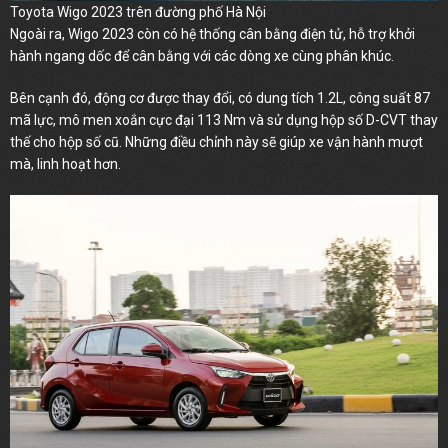
Toyota Wigo 2023 trên đường phố Hà Nội
Ngoài ra, Wigo 2023 còn có hệ thống cân bằng điện tử, hỗ trợ khởi
hành ngang dốc để cân bằng với các dòng xe cùng phân khúc.
Bên cạnh đó, động cơ được thay đổi, có dung tích 1.2L, công suất 87
mã lực, mô men xoắn cực đại 113 Nm và sử dụng hộp số D-CVT thay
thế cho hộp số cũ. Những điều chỉnh này sẽ giúp xe vận hành mượt
mà, linh hoạt hơn.