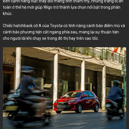
Bên cạnh hàng loạt thay đổi mang tính thẩm mỹ, những trang bị an
toàn ở thế hệ mới giúp Wigo trở thành lựa chọn nổi bật trong phân
khúc.
Chiếc hatchback cỡ A của Toyota có tính năng cảnh báo điểm mù và
cảnh báo phương tiện cắt ngang phía sau, mang lại sự thuận tiện
cho người lái khi chạy xe trong đô thị hay trên cao tốc.