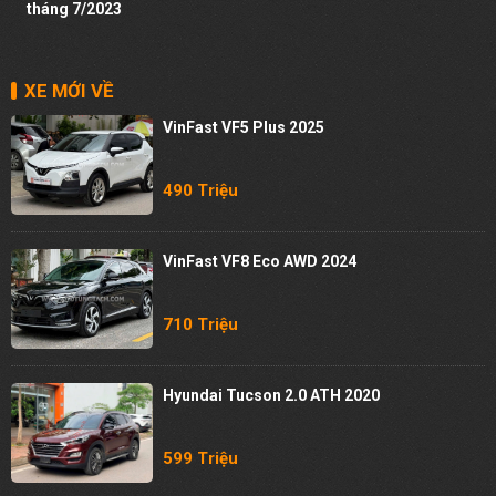
tháng 7/2023
XE MỚI VỀ
VinFast VF5 Plus 2025
490 Triệu
VinFast VF8 Eco AWD 2024
710 Triệu
Hyundai Tucson 2.0 ATH 2020
599 Triệu