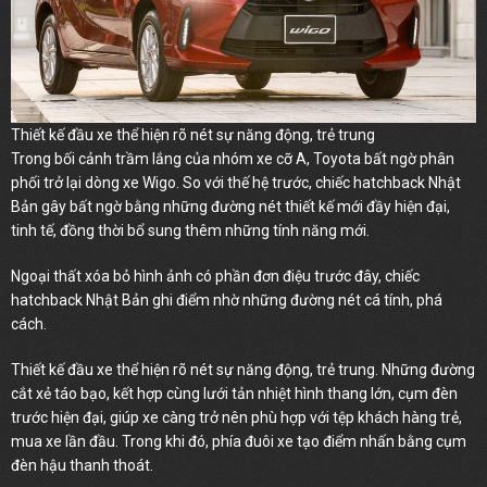
Thiết kế đầu xe thể hiện rõ nét sự năng động, trẻ trung
Trong bối cảnh trầm lắng của nhóm xe cỡ A, Toyota bất ngờ phân
phối trở lại dòng xe Wigo. So với thế hệ trước, chiếc hatchback Nhật
Bản gây bất ngờ bằng những đường nét thiết kế mới đầy hiện đại,
tinh tế, đồng thời bổ sung thêm những tính năng mới.
Ngoại thất xóa bỏ hình ảnh có phần đơn điệu trước đây, chiếc
hatchback Nhật Bản ghi điểm nhờ những đường nét cá tính, phá
cách.
Thiết kế đầu xe thể hiện rõ nét sự năng động, trẻ trung. Những đường
cắt xẻ táo bạo, kết hợp cùng lưới tản nhiệt hình thang lớn, cụm đèn
trước hiện đại, giúp xe càng trở nên phù hợp với tệp khách hàng trẻ,
mua xe lần đầu. Trong khi đó, phía đuôi xe tạo điểm nhấn bằng cụm
đèn hậu thanh thoát.