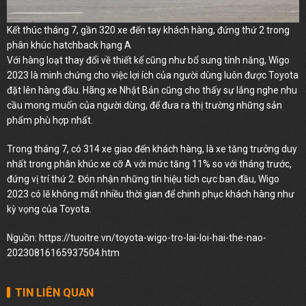
Kết thúc tháng 7, gần 320 xe đến tay khách hàng, đứng thứ 2 trong
phân khúc hatchback hạng A
Với hàng loạt thay đổi về thiết kế cũng như bổ sung tính năng, Wigo
2023 là minh chứng cho việc lợi ích của người dùng luôn được Toyota
đặt lên hàng đầu. Hãng xe Nhật Bản cũng cho thấy sự lắng nghe nhu
cầu mong muốn của người dùng, để đưa ra thị trường những sản
phẩm phù hợp nhất.
Trong tháng 7, có 314 xe giao đến khách hàng, là xe tăng trưởng duy
nhất trong phân khúc xe cỡ A với mức tăng 11% so với tháng trước,
đứng vị trí thứ 2. Đón nhận những tín hiệu tích cực ban đầu, Wigo
2023 có lẽ không mất nhiều thời gian để chinh phục khách hàng như
kỳ vọng của Toyota.
Nguồn:
https://tuoitre.vn/toyota-wigo-tro-lai-loi-hai-the-nao-
20230816165937504.htm
TIN LIÊN QUAN