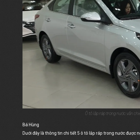
Ô tô lắp ráp trong nước vẫn ch
Bá Hùng
Dưới đây là thông tin chi tiết 5 ô tô lắp ráp trong nước được