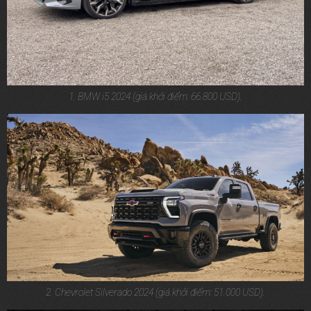
1. BMW i5 2024 (giá khởi điểm: 66.800 USD).
2. Chevrolet Silverado 2024 (giá khởi điểm: 51.000 USD).