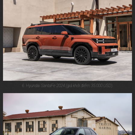
6. Hyundai SantaFe 2024 (giá khởi điểm: 35.000 USD).