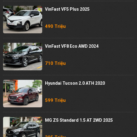
VinFast VF5 Plus 2025
490 Triệu
VinFast VF8 Eco AWD 2024
710 Triệu
Hyundai Tucson 2.0 ATH 2020
599 Triệu
MG ZS Standard 1.5 AT 2WD 2025