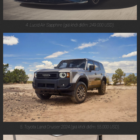
4. Lucid Air Sapphire (giá khởi điểm: 249.000 USD).
5. Toyota Land Cruiser 2024 (giá khởi điểm: 55.000 USD).