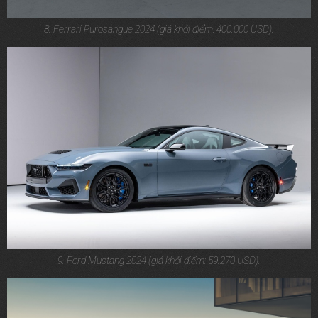
8. Ferrari Purosangue 2024 (giá khởi điểm: 400.000 USD).
9. Ford Mustang 2024 (giá khởi điểm: 59.270 USD).