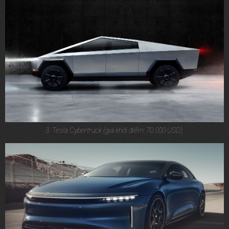
3. Tesla Cybertruck (giá khởi điểm: 70.000 USD).