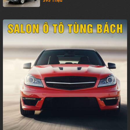
395 Triệu