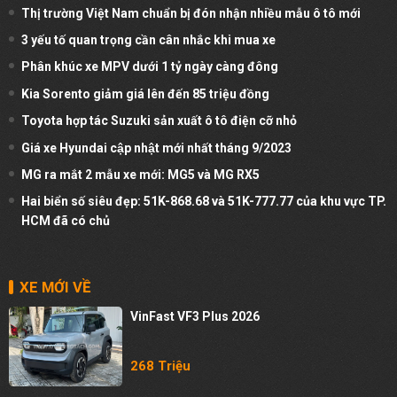
Thị trường Việt Nam chuẩn bị đón nhận nhiều mẫu ô tô mới
3 yếu tố quan trọng cần cân nhắc khi mua xe
Phân khúc xe MPV dưới 1 tỷ ngày càng đông
Kia Sorento giảm giá lên đến 85 triệu đồng
Toyota hợp tác Suzuki sản xuất ô tô điện cỡ nhỏ
Giá xe Hyundai cập nhật mới nhất tháng 9/2023
MG ra mắt 2 mẫu xe mới: MG5 và MG RX5
Hai biển số siêu đẹp: 51K-868.68 và 51K-777.77 của khu vực TP.
HCM đã có chủ
XE MỚI VỀ
VinFast VF3 Plus 2026
268 Triệu