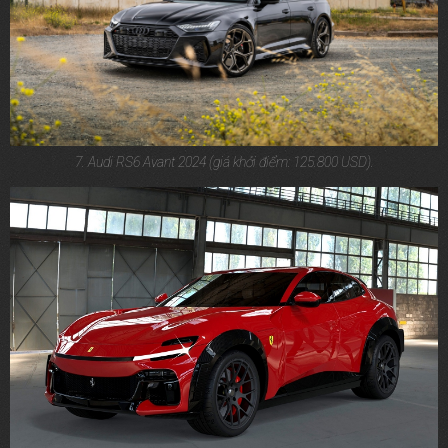
7. Audi RS6 Avant 2024 (giá khởi điểm: 125.800 USD).