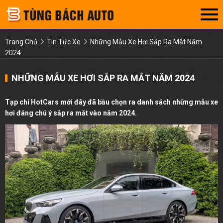
Trang Chủ
Tin Tức Xe
Những Mẫu Xe Hơi Sắp Ra Mắt Năm
2024
NHỮNG MẪU XE HƠI SẮP RA MẮT NĂM 2024
Tạp chí HotCars mới đây đã bầu chọn ra danh sách những mẫu xe
hơi đáng chú ý sắp ra mắt vào năm 2024.