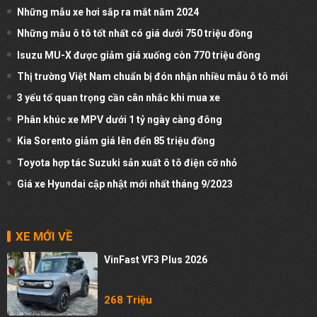
Những mẫu xe hơi sắp ra mắt năm 2024
Những mẫu ô tô tốt nhất có giá dưới 750 triệu đồng
Isuzu MU-X được giảm giá xuống còn 770 triệu đồng
Thị trường Việt Nam chuẩn bị đón nhận nhiều mẫu ô tô mới
3 yếu tố quan trọng cần cân nhắc khi mua xe
Phân khúc xe MPV dưới 1 tỷ ngày càng đông
Kia Sorento giảm giá lên đến 85 triệu đồng
Toyota hợp tác Suzuki sản xuất ô tô điện cỡ nhỏ
Giá xe Hyundai cập nhật mới nhất tháng 9/2023
XE MỚI VỀ
VinFast VF3 Plus 2026
268 Triệu