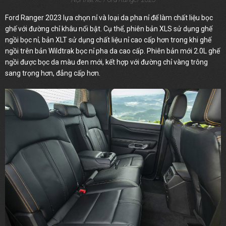
Ford Ranger 2023 lựa chọn nỉ và loại da pha nỉ để làm chất liệu bọc
ghế với đường chỉ khâu nổi bật. Cụ thể, phiên bản XLS sử dụng ghế
ngồi bọc nỉ, bản XLT sử dụng chất liệu nỉ cao cấp hơn trong khi ghế
ngồi trên bản Wildtrak bọc nỉ pha da cao cấp. Phiên bản mới 2.0L ghế
ngồi được bọc da màu đen mới, kết hợp với đường chỉ vàng trông
sang trọng hơn, đẳng cấp hơn.