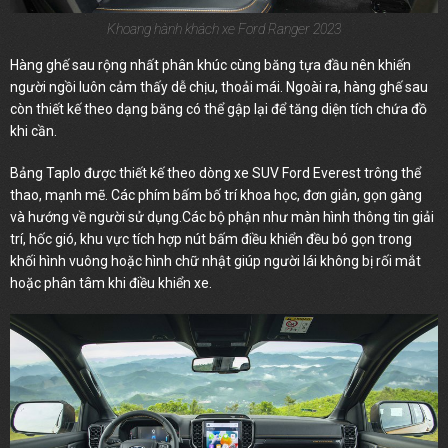
Khoang hành khách xe Ford Ranger 2023
Hàng ghế sau rộng nhất phân khúc cùng băng tựa đầu nên khiến
người ngồi luôn cảm thấy dễ chịu, thoải mái. Ngoài ra, hàng ghế sau
còn thiết kế theo dạng băng có thể gập lại để tăng diện tích chứa đồ
khi cần.
Bảng Taplo được thiết kế theo dòng xe SUV Ford Everest trông thể
thao, mạnh mẽ. Các phím bấm bố trí khoa học, đơn giản, gọn gàng
và hướng về người sử dụng.Các bộ phận như màn hình thông tin giải
trí, hốc gió, khu vực tích hợp nút bấm điều khiển đều bó gọn trong
khối hình vuông hoặc hình chữ nhật giúp người lái không bị rối mắt
hoặc phân tâm khi điều khiển xe.