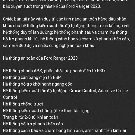
bảo xuyên suốt trong thiết kế của Ford Ranger 2023.
Chiếc bán tải này vẫn duy trì các tính năng an toàn hàng đầu phân
khúc như hệ thống kiểm soát tốc độ tự động thông minh kết hợp với
hệ thống duy trì làn đường; hệ thống phanh sau va chạm; hệ thống
hỗ trợ phanh khi lùi, hệ thống cảnh báo va chạm và phanh khẩn cấp,
camera 360 độ và nhiều công nghệ an toàn khác.
Hệ thống an toàn của Ford Ranger 2023
Hệ thống phanh ABS, phân phối lực phanh điện tử EBD.
Hệ thống cân bằng điện tử ESP
Hệ thống hỗ trợ khởi hành ngang dốc
Hệ thống kiểm soát tốc độ tự động: Cruise Control, Adaptive Cruise
Control
Hệ thống chống trượt
Hệ thống kiểm soát chống lật xe theo tải trọng
Trang bị từ 2-6 túi khí an toàn
Hệ thống hỗ trợ phanh khẩn cấp
Hệ thống cảnh báo va chạm bằng hình ảnh, âm thanh trên kính lái