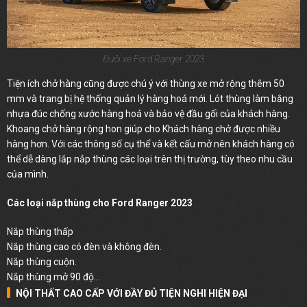
Đuôi xe Ford Ranger 2023
Tiện ích chở hàng cũng được chú ý với thùng xe mở rộng thêm 50
mm và trang bị hệ thống quản lý hàng hoá mới. Lót thùng làm bằng
nhựa đúc chống xước hàng hoá và bảo vệ đầu gối của khách hàng.
Khoang chở hàng rộng hon giúp cho Khách hàng chở được nhiều
hàng hơn. Với các thông số cụ thể và kết cấu mở nên khách hàng có
thể dễ dàng lắp nắp thùng các loại trên thị trường, tùy theo nhu cầu
của mình.
Các loại nắp thùng cho Ford Ranger 2023
Nắp thùng thấp
Nắp thùng cao có đèn và không đèn.
Nắp thùng cuộn.
Nắp thùng mở 90 độ…
NỘI THẤT CAO CẤP VỚI ĐẦY ĐỦ TIỆN NGHI HIỆN ĐẠI