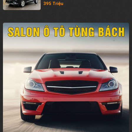
395 Triệu