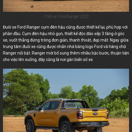
Thân xe Ford Ranger 2023
Đuôi xe Ford Ranger cụm đèn hậu cũng được thiết kế lại, phù hợp với
phần đầu. Cụm đèn hậu nhỏ gọn, thiết kế độc đáo xếp 3 tầng ở góc
xe, vuốt thẳng đứng trông đơn giản, thanh thoát, đẹp mắt. Ngay giữa
trung tâm đuôi xe cũng được nhấn nhá bằng logo Ford và hàng chữ
Ranger nổi bật. Ranger mới bổ sung thêm nhiều bậc bước, thuận tiện
cho việc lên xuống, đây cũng là nơi gắn biển số xe.