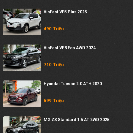
VinFast VF5 Plus 2025
490 Triệu
VinFast VF8 Eco AWD 2024
710 Triệu
Hyundai Tucson 2.0 ATH 2020
599 Triệu
MG ZS Standard 1.5 AT 2WD 2025