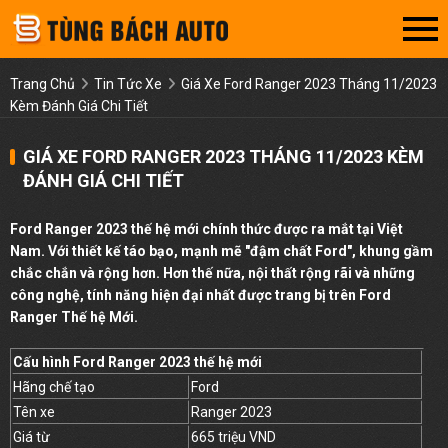
Trang Chủ
Tin Tức Xe
Giá Xe Ford Ranger 2023 Tháng 11/2023
Kèm Đánh Giá Chi Tiết
GIÁ XE FORD RANGER 2023 THÁNG 11/2023 KÈM
ĐÁNH GIÁ CHI TIẾT
Ford Ranger 2023 thế hệ mới chính thức được ra mắt tại Việt
Nam. Với thiết kế táo bạo, mạnh mẽ "đậm chất Ford", khung gầm
chắc chắn và rộng hơn. Hơn thế nữa, nội thất rộng rãi và những
công nghệ, tính năng hiện đại nhất được trang bị trên Ford
Ranger Thế hệ Mới.
Cấu hình Ford Ranger 2023 thế hệ mới
Hãng chế tạo
Ford
Tên xe
Ranger 2023
Giá từ
665 triệu VND