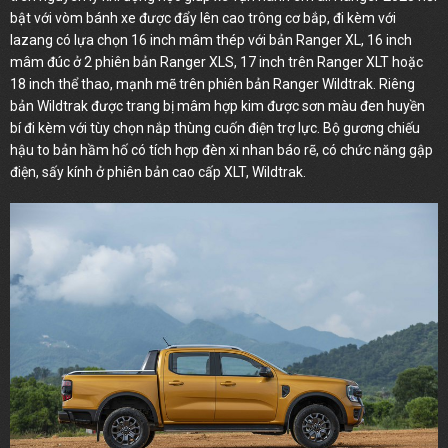
bật với vòm bánh xe được đẩy lên cao trông cơ bắp, đi kèm với
lazang có lựa chọn 16 inch mâm thép với bản Ranger XL, 16 inch
mâm đúc ở 2 phiên bản Ranger XLS, 17 inch trên Ranger XLT hoặc
18 inch thể thao, mạnh mẽ trên phiên bản Ranger Wildtrak. Riêng
bản Wildtrak được trang bị mâm hợp kim được sơn màu đen huyền
bí đi kèm với tùy chọn nắp thùng cuốn điện trợ lực. Bộ gương chiếu
hậu to bản hầm hố có tích hợp đèn xi nhan báo rẽ, có chức năng gập
điện, sấy kính ở phiên bản cao cấp XLT, Wildtrak.