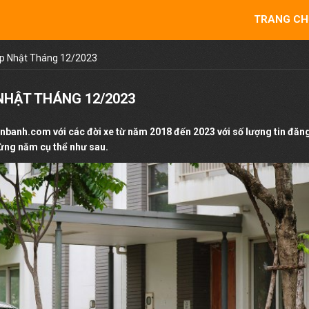
TRANG CH
ập Nhật Tháng 12/2023
NHẬT THÁNG 12/2023
onbanh.com với các đời xe từ năm 2018 đến 2023 với số lượng tin đăn
từng năm cụ thể như sau.