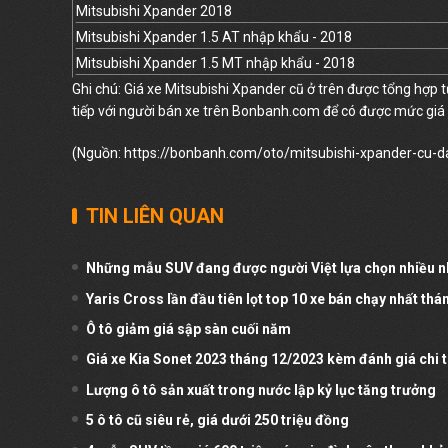
Mitsubishi Xpander 2018
Mitsubishi Xpander 1.5 AT nhập khẩu - 2018
Mitsubishi Xpander 1.5 MT nhập khẩu - 2018
Ghi chú:
Giá xe Mitsubishi Xpander cũ ở trên được tổng hợp 
tiếp với người bán xe trên Bonbanh.com để có được mức giá 
(Nguồn:
https://bonbanh.com/oto/mitsubishi-xpander-cu-
TIN LIÊN QUAN
Những mẫu SUV đang được người Việt lựa chọn nhiều n
Yaris Cross lần đầu tiên lọt top 10 xe bán chạy nhất thá
Ô tô giảm giá sập sàn cuối năm
Giá xe Kia Sonet 2023 tháng 12/2023 kèm đánh giá chi t
Lượng ô tô sản xuất trong nước lập kỷ lục tăng trưởng
5 ô tô cũ siêu rẻ, giá dưới 250 triệu đồng