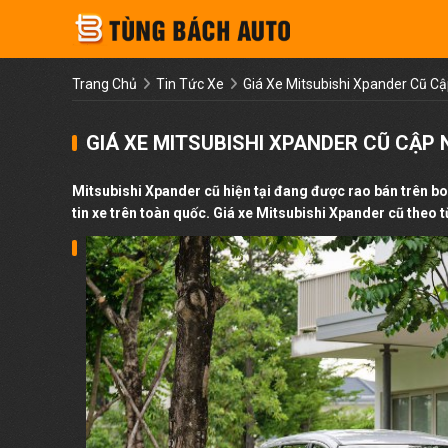
Trang Chủ
Tin Tức Xe
Giá Xe Mitsubishi Xpander Cũ C
GIÁ XE MITSUBISHI XPANDER CŨ CẬP 
Mitsubishi Xpander cũ hiện tại đang được rao bán trên b
tin xe trên toàn quốc. Giá xe Mitsubishi Xpander cũ theo 