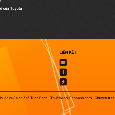
o
id của Toyota
LIÊN KẾT
huộc về Salon ô tô Tùng Bách -
Thiết kế bởi
Bonbanh.com - Chuyên tran