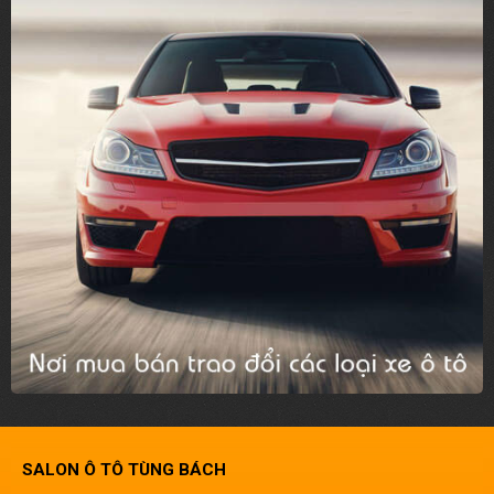
SALON Ô TÔ TÙNG BÁCH