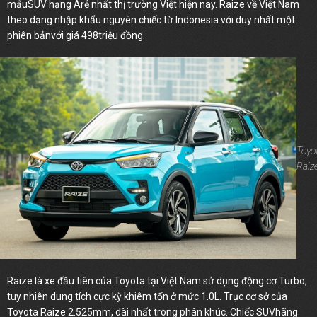
mẫuSUV hạng Arẻ nhất thị trường Việt hiện nay. Raize về Việt Nam
theo dạng nhập khẩu nguyên chiếc từ Indonesia với duy nhất một
phiên bảnvới giá 498triệu đồng.
Toyo
Raiz
Raize là xe đầu tiên của Toyota tại Việt Nam sử dụng động cơ Turbo,
tuy nhiên dung tích cực kỳ khiêm tốn ở mức 1.0L. Trục cơ sở của
Toyota Raize 2.525mm, dài nhất trong phân khúc. Chiếc SUVhãng