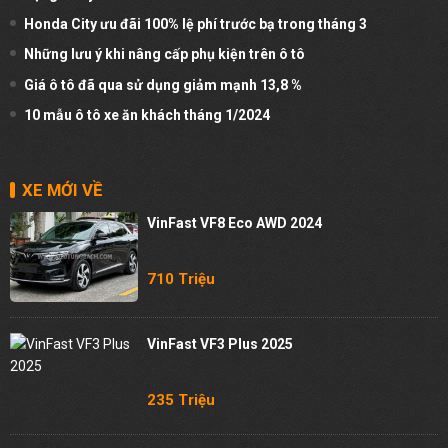
Honda City ưu đãi 100% lệ phí trước bạ trong tháng 3
Những lưu ý khi nâng cấp phụ kiện trên ô tô
Giá ô tô đã qua sử dụng giảm mạnh 13,8 %
10 mẫu ô tô xe ăn khách tháng 1/2024
XE MỚI VỀ
VinFast VF8 Eco AWD 2024
710 Triệu
VinFast VF3 Plus 2025
235 Triệu