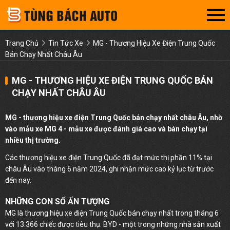
Trang Chủ
Tin Tức Xe
MG - Thương Hiệu Xe Điện Trung Quốc
Bán Chạy Nhất Châu Âu
MG - THƯƠNG HIỆU XE ĐIỆN TRUNG QUỐC BÁN
CHẠY NHẤT CHÂU ÂU
MG - thương hiệu xe điện Trung Quốc bán chạy nhất châu Âu, nhờ
vào mẫu xe MG 4 - mẫu xe được đánh giá cao và bán chạy tại
nhiều thị trường.
Các thương hiệu xe điện Trung Quốc đã đạt mức thị phần 11% tại
châu Âu vào tháng 6 năm 2024, ghi nhận mức cao kỷ lục từ trước
đến nay.
NHỮNG CON SỐ ẤN TƯỢNG
MG là thương hiệu xe điện Trung Quốc bán chạy nhất trong tháng 6
với 13.366 chiếc được tiêu thụ. BYD - một trong những nhà sản xuất