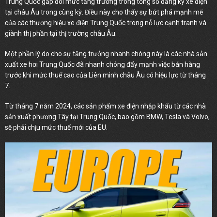
Trung Quốc gấp đôi mức tăng trưởng trong tổng số đăng ký xe điện
tại châu Âu trong cùng kỳ. Điều này cho thấy sự bứt phá mạnh mẽ
của các thương hiệu xe điện Trung Quốc trong nỗ lực cạnh tranh và
giành thị phần tại thị trường châu Âu.
Một phần lý do cho sự tăng trưởng nhanh chóng này là các nhà sản
xuất xe hơi Trung Quốc đã nhanh chóng đẩy mạnh việc bán hàng
trước khi mức thuế cao của Liên minh châu Âu có hiệu lực từ tháng
7.
Từ tháng 7 năm 2024, các sản phẩm xe điện nhập khẩu từ các nhà
sản xuất phương Tây tại Trung Quốc, bao gồm BMW, Tesla và Volvo,
sẽ phải chịu mức thuế mới của EU.