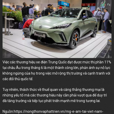
Việc các thương hiệu xe điện Trung Quốc đạt được mức thị phần 11%
tại châu Âu trong tháng 6 là một thành công lớn, phản ánh sự nỗ lực
không ngừng của họ trong việc mở rộng thị trường và cạnh tranh với
các đối thủ quốc tế.
Tuy nhiên, thách thức về thuế quan và căng thẳng thương mại là
những yếu tố mà các thương hiệu này cần phải vượt qua để duy trì
đà tăng trưởng và tiếp tục phát triển mạnh mẽ trong tương lai.
Nguồn:
https://nongthonvaphattrien.vn/mg-e-am-tai-viet-nam-