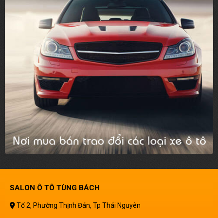
SALON Ô TÔ TÙNG BÁCH
Tổ 2, Phường Thịnh Đán, Tp Thái Nguyên