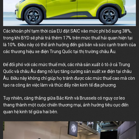
Các khoản phí tạm thời của EU đặt SAIC vào mức phí bổ sung 38%,
trong khi BYD sẽ phải trả thêm 17% trên mức thuế hải quan hiện tại
là 10%. Điều này có thể ảnh hưởng đến giá bán và sức cạnh tranh của
các thương hiệu xe điện Trung Quốc tại thị trường châu Âu.
Để đối phó với các mức thuế mới, các nhà sản xuất ô tô ở cả Trung
Quốc và châu Âu đang nỗ lực tăng cường sản xuất xe điện tại châu
Âu. Điều này không chỉ giúp họ tránh được các mức thuế cao mà còn
tạo ra công ăn việc làm và thúc đẩy nền kinh tế địa phương.
Tuy nhiên, căng thẳng giữa Bắc Kinh và Brussels có nguy cơ leo
thang thành một cuộc chiến thương mại, ảnh hưởng tiêu cực đến
quan hệ kinh tế giữa hai bên.