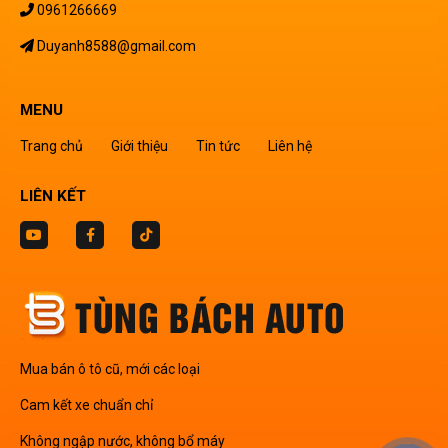
0961266669
Duyanh8588@gmail.com
MENU
Trang chủ
Giới thiệu
Tin tức
Liên hệ
LIÊN KẾT
Mua bán ô tô cũ, mới các loại
Cam kết xe chuẩn chỉ
Không ngập nước, không bổ máy