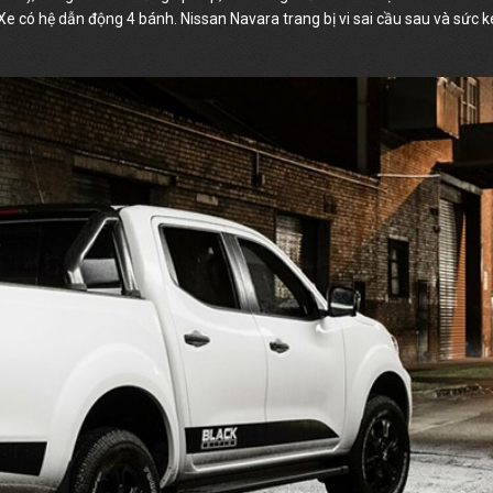
e có hệ dẫn động 4 bánh. Nissan Navara trang bị vi sai cầu sau và sức 