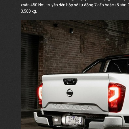
xoắn 450 Nm, truyền đến hộp số tự động 7 cấp hoặc số sàn. X
3.500 kg.