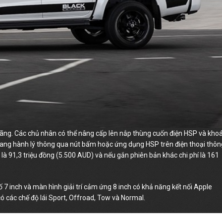
hãng. Các chủ nhân có thể nâng cấp lên nắp thùng cuốn điện HSP và kho
ang hành lý thông qua nút bấm hoặc ứng dụng HSP trên điện thoại thôn
là 91,3 triệu đồng (5.500 AUD) và nếu gắn phiên bản khác chi phí là 161
 7 inch và màn hình giải trí cảm ứng 8 inch có khả năng kết nối Apple
ó các chế độ lái Sport, Offroad, Tow và Normal.