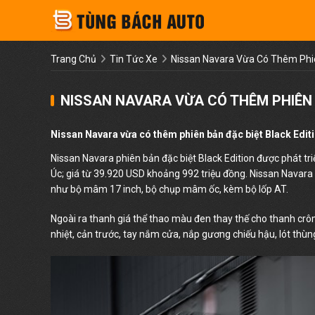
Trang Chủ
Tin Tức Xe
Nissan Navara Vừa Có Thêm Phiê
NISSAN NAVARA VỪA CÓ THÊM PHIÊN 
Nissan Navara vừa có thêm phiên bản đặc biệt Black Edition
Nissan Navara phiên bản đặc biệt Black Edition được phát tri
Úc; giá từ 39.920 USD khoảng 992 triệu đồng. Nissan Navara 
như bộ mâm 17 inch, bộ chụp mâm ốc, kèm bộ lốp AT.
Ngoài ra thanh giá thể thao màu đen thay thế cho thanh crôm
nhiệt, cản trước, tay nắm cửa, nắp gương chiếu hậu, lót thù