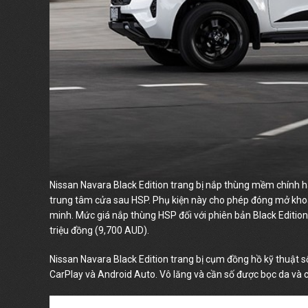
Nissan Navara Black Edition trang bị nắp thùng mềm chính 
trung tâm cửa sau HSP. Phụ kiện này cho phép đóng mở kho
minh. Mức giá nắp thùng HSP đối với phiên bản Black Edition 
triệu đồng (9,700 AUD).
Nissan Navara Black Edition trang bị cụm đồng hồ kỹ thuật số
CarPlay và Android Auto. Vô lăng và cần số được bọc da và c