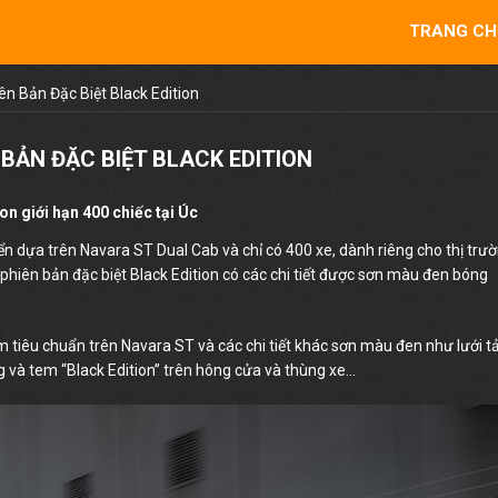
TRANG CH
n Bản Đặc Biệt Black Edition
BẢN ĐẶC BIỆT BLACK EDITION
 giới hạn 400 chiếc tại Úc
ển dựa trên Navara ST Dual Cab và chỉ có 400 xe, dành riêng cho thị trư
phiên bản đặc biệt Black Edition có các chi tiết được sơn màu đen bóng
 tiêu chuẩn trên Navara ST và các chi tiết khác sơn màu đen như lưới t
ng và tem “Black Edition” trên hông cửa và thùng xe…