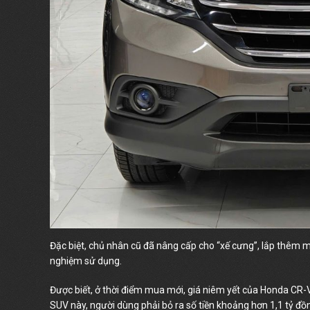
Đặc biệt, chủ nhân cũ đã nâng cấp cho “xế cưng”, lắp thêm 
nghiệm sử dụng.
Được biết, ở thời điểm mua mới, giá niêm yết của Honda CR-V
SUV này, người dùng phải bỏ ra số tiền khoảng hơn 1,1 tỷ đồ