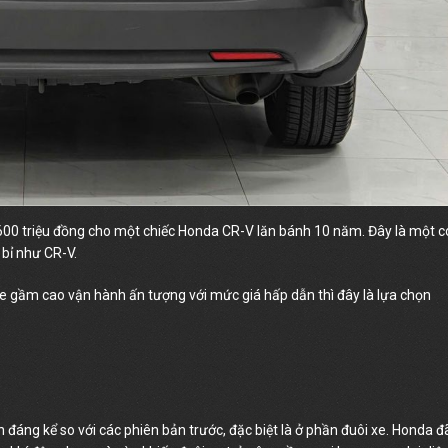
600 triệu đồng cho một chiếc Honda CR-V lăn bánh 10 năm. Đây là một c
 bỉ như CR-V.
 gầm cao vận hành ấn tượng với mức giá hấp dẫn thì đây là lựa chọn
đáng kể so với các phiên bản trước, đặc biệt là ở phần đuôi xe. Honda đ