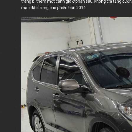
trang bị thêm một cánh gió ở phần sau, không chỉ tăng cườn
mạo đặc trưng cho phiên bản 2014.