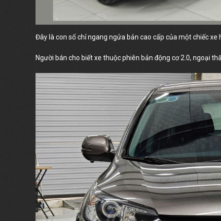
Đây là con số chỉ ngang ngửa bản cao cấp của một chiếc xe h
Người bán cho biết xe thuộc phiên bản động cơ 2.0, ngoại t