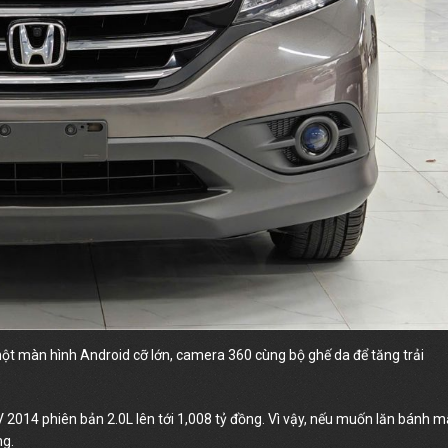
một màn hình Android cỡ lớn, camera 360 cùng bộ ghế da để tăng trải
 2014 phiên bản 2.0L lên tới 1,008 tỷ đồng. Vì vậy, nếu muốn lăn bánh 
ng.