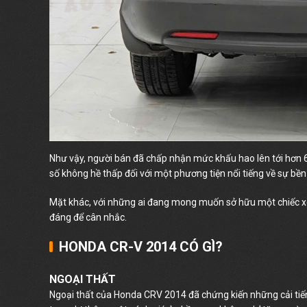
Như vậy, người bán đã chấp nhận mức khấu hao lên tới hơn 
số không hề thấp đối với một phương tiện nổi tiếng về sự bền
Mặt khác, với những ai đang mong muốn sở hữu một chiếc xe
đáng để cân nhắc.
HONDA CR-V 2014 CÓ GÌ?
NGOẠI THẤT
Ngoại thất của Honda CRV 2014 đã chứng kiến những cải tiến 