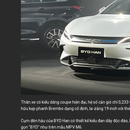
Thân xe có kiểu dáng coupe hiện đại, hệ số cản gió chỉ 0,233
hữu kẹp phanh Brembo dạng cố định, la-zăng 19 inch với thi
Cụm đèn hậu của BYD Han có thiết kế kiểu đan dây độc đáo, l
gọn "BYD" như trên mẫu MPV M6.