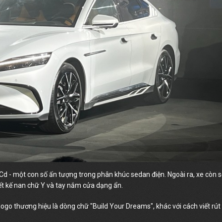
 Cd - một con số ấn tượng trong phân khúc sedan điện. Ngoài ra, xe còn 
ết kế nan chữ Y và tay nắm cửa dạng ẩn.
ogo thương hiệu là dòng chữ "Build Your Dreams", khác với cách viết rút