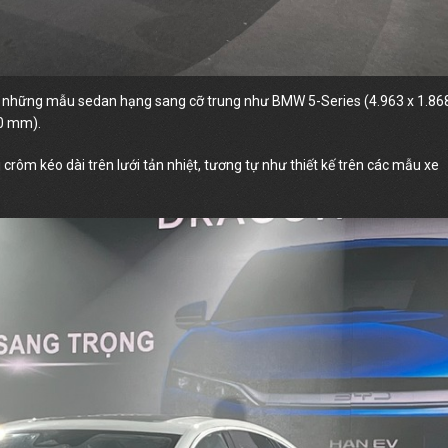
ới những mẫu sedan hạng sang cỡ trung như BMW 5-Series (4.963 x 1.86
60 mm).
crôm kéo dài trên lưới tản nhiệt, tương tự như thiết kế trên các mẫu xe