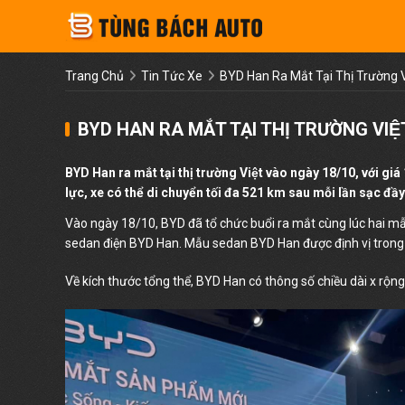
Trang Chủ
Tin Tức Xe
BYD Han Ra Mắt Tại Thị Trường V
BYD HAN RA MẮT TẠI THỊ TRƯỜNG VIỆT
BYD Han ra mắt tại thị trường Việt vào ngày 18/10, vớ
lực, xe có thể di chuyển tối đa 521 km sau mỗi lần sạc đầy
Vào ngày 18/10, BYD đã tổ chức buổi ra mắt cùng lúc hai 
sedan điện BYD Han. Mẫu sedan BYD Han được định vị trong 
Về kích thước tổng thể, BYD Han có thông số chiều dài x rộng