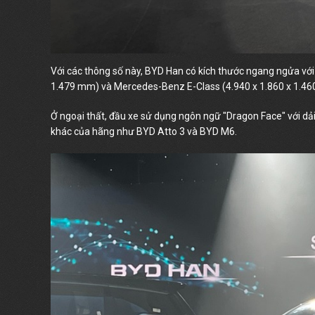
Với các thông số này, BYD Han có kích thước ngang ngửa v
1.479 mm) và Mercedes-Benz E-Class (4.940 x 1.860 x 1.4
Ở ngoại thất, đầu xe sử dụng ngôn ngữ "Dragon Face" với dải 
khác của hãng như BYD Atto 3 và BYD M6.