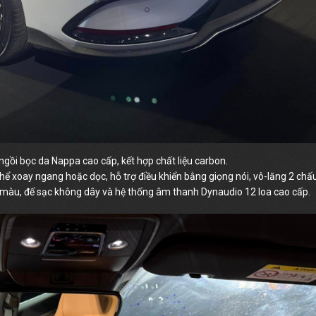
gồi bọc da Nappa cao cấp, kết hợp chất liệu carbon.
ể xoay ngang hoặc dọc, hỗ trợ điều khiển bằng giọng nói, vô-lăng 2 chấ
8 màu, đế sạc không dây và hệ thống âm thanh Dynaudio 12 loa cao cấp.