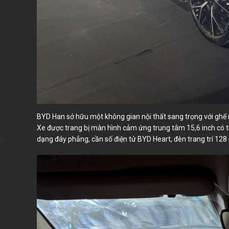
BYD Han sở hữu một không gian nội thất sang trọng với ghế n
Xe được trang bị màn hình cảm ứng trung tâm 15,6 inch có th
dạng đáy phẳng, cần số điện tử BYD Heart, đèn trang trí 12