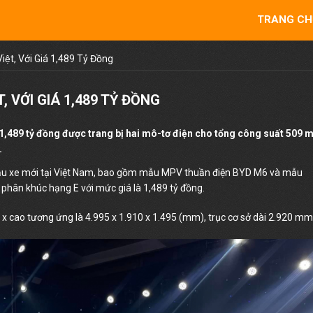
TRANG CH
iệt, Với Giá 1,489 Tỷ Đồng
, VỚI GIÁ 1,489 TỶ ĐỒNG
i giá 1,489 tỷ đồng được trang bị hai mô-tơ điện cho tổng công suất 509 
.
mẫu xe mới tại Việt Nam, bao gồm mẫu MPV thuần điện BYD M6 và mẫu
phân khúc hạng E với mức giá là 1,489 tỷ đồng.
 x cao tương ứng là 4.995 x 1.910 x 1.495 (mm), trục cơ sở dài 2.920 mm