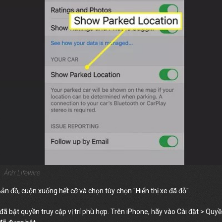
Ảnh: Lifewire
ản đồ, cuộn xuống hết cỡ và chọn tùy chọn "Hiển thị xe đã đỗ".
ã bật quyền truy cập vị trí phù hợp. Trên iPhone, hãy vào Cài đặt > Quy