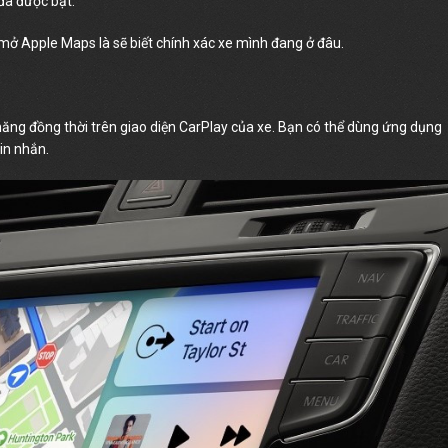
đã được bật.
n mở Apple Maps là sẽ biết chính xác xe mình đang ở đâu.
năng đồng thời trên giao diện CarPlay của xe. Bạn có thể dùng ứng dụng
in nhắn.