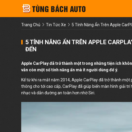
Trang Chủ
Tin Tức Xe
5 Tính Năng Ẩn Trên Apple CarP
5 TÍNH NĂNG ẨN TRÊN APPLE CARPLA
ĐẾN
Apple CarPlay đã trở thành một trong những tiện ích không
vẫn còn một số tính năng ẩn mà ít người dùng để ý.
Kể từ khi ra mắt năm 2014, Apple CarPlay đã trở thành một
thông cho tới cao cấp, CarPlay đã giúp biến màn hình giải trí
nhạc và dẫn đường an toàn hơn nhờ Siri.