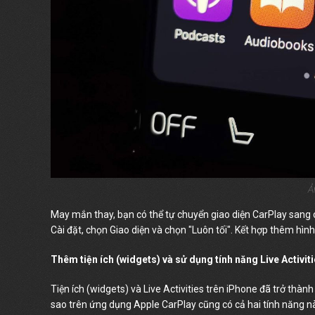
Ả
May mắn thay, bạn có thể tự chuyển giao diện CarPlay sang c
Cài đặt, chọn Giao diện và chọn "Luôn tối". Kết hợp thêm hình
Thêm tiện ích (widgets) và sử dụng tính năng Live Activit
Tiện ích (widgets) và Live Activities trên iPhone đã trở thành
sao trên ứng dụng Apple CarPlay cũng có cả hai tính năng n