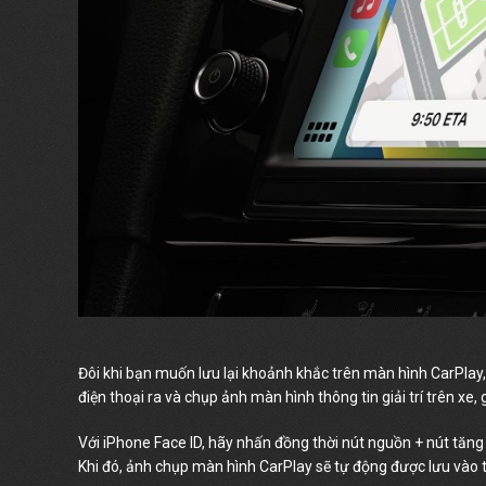
Đôi khi bạn muốn lưu lại khoảnh khắc trên màn hình CarPlay, 
điện thoại ra và chụp ảnh màn hình thông tin giải trí trên xe
Với iPhone Face ID, hãy nhấn đồng thời nút nguồn + nút tăn
Khi đó, ảnh chụp màn hình CarPlay sẽ tự động được lưu vào t