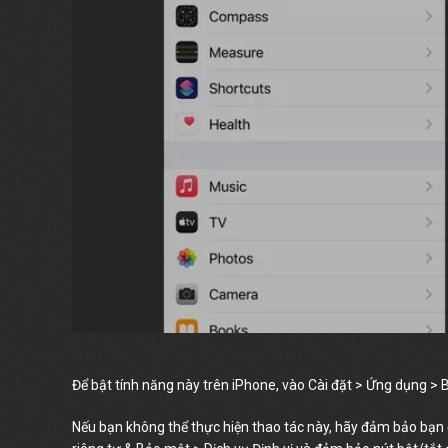
Để bật tính năng này trên iPhone, vào Cài đặt > Ứng dụng > B
Nếu bạn không thể thực hiện thao tác này, hãy đảm bảo bạn đ