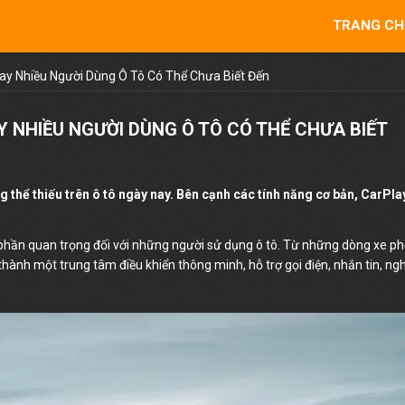
TRANG CH
lay Nhiều Người Dùng Ô Tô Có Thể Chưa Biết Đến
Y NHIỀU NGƯỜI DÙNG Ô TÔ CÓ THỂ CHƯA BIẾT
 thể thiếu trên ô tô ngày nay. Bên cạnh các tính năng cơ bản, CarPla
 phần quan trọng đối với những người sử dụng ô tô. Từ những dòng xe p
 thành một trung tâm điều khiển thông minh, hỗ trợ gọi điện, nhắn tin, ng