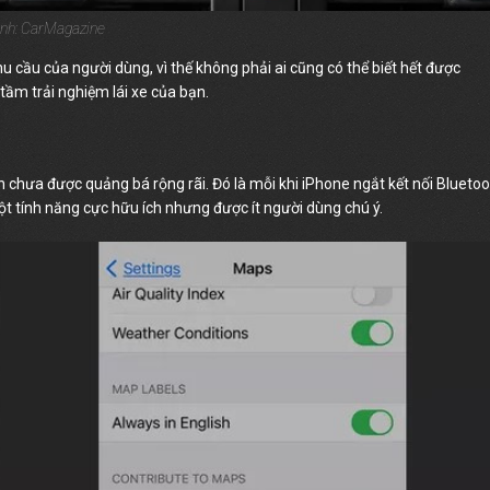
nh: CarMagazine
 cầu của người dùng, vì thế không phải ai cũng có thể biết hết được
tầm trải nghiệm lái xe của bạn.
chưa được quảng bá rộng rãi. Đó là mỗi khi iPhone ngắt kết nối Blueto
một tính năng cực hữu ích nhưng được ít người dùng chú ý.