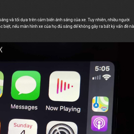
n sáng và tối dựa trên cảm biến ánh sáng của xe. Tuy nhiên, nhiều người
 Đặc biệt, nếu màn hình xe của họ đủ sáng để không gây ra bất kỳ vấn đề n