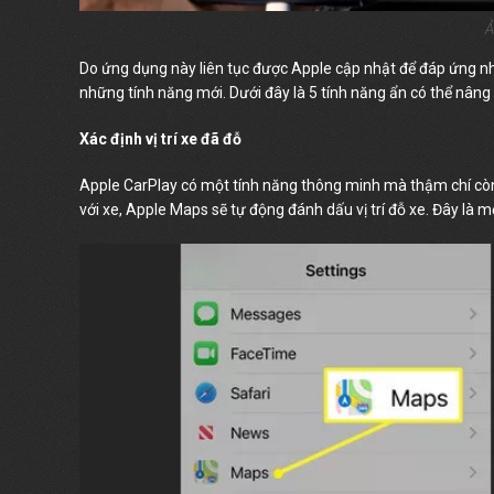
Ả
Do ứng dụng này liên tục được Apple cập nhật để đáp ứng nhu
những tính năng mới. Dưới đây là 5 tính năng ẩn có thể nâng 
Xác định vị trí xe đã đỗ
Apple CarPlay có một tính năng thông minh mà thậm chí còn 
với xe, Apple Maps sẽ tự động đánh dấu vị trí đỗ xe. Đây là 