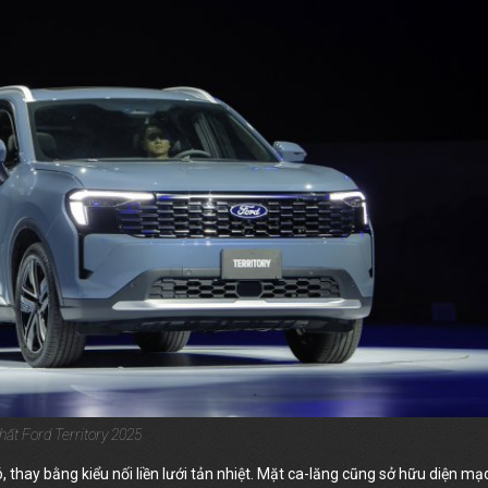
hất Ford Territory 2025
ó, thay bằng kiểu nối liền lưới tản nhiệt. Mặt ca-lăng cũng sở hữu diện mạ