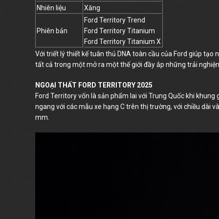
Nhiên liệu
Xăng
Ford Territory Trend
Phiên bản
Ford Territory Titanium
Ford Territory Titanium X
Với triết lý thiết kế tuân thủ DNA toàn cầu của Ford giúp tạ
tất cả trong một mở ra một thế giới đầy ắp những trải nghiệm
NGOẠI THẤT FORD TERRITORY 2025
Ford Territory vốn là sản phẩm lai với Trung Quốc khi khung
ngang với các mẫu xe hạng C trên thị trường, với chiều dài
mm.