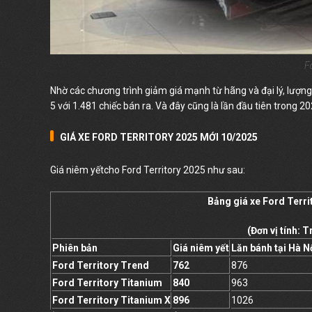
F
Nhờ các chương trình giảm giá mạnh từ hãng và đại lý, lượng
5 với 1.481 chiếc bán ra. Và đây cũng là lần đầu tiên trong 
GIÁ XE FORD TERRITORY 2025 MỚI 10/2025
Giá niêm yếtcho Ford Territory 2025 như sau:
Bảng giá xe Ford Terri
(Đơn vị tính: 
Phiên bản
Giá niêm yết
Lăn bánh tại Hà N
Ford Territory Trend
762
876
Ford Territory Titanium
840
963
Ford Territory Titanium X
896
1026