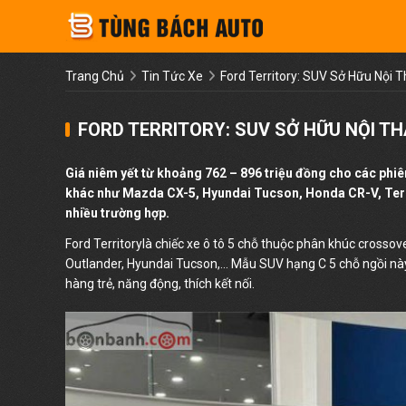
Trang Chủ
Tin Tức Xe
Ford Territory: SUV Sở Hữu Nội 
FORD TERRITORY: SUV SỞ HỮU NỘI TH
Giá niêm yết từ khoảng 762 – 896 triệu đồng cho các phi
khác như Mazda CX-5, Hyundai Tucson, Honda CR-V, Territ
nhiều trường hợp.
Ford Territorylà chiếc xe ô tô 5 chỗ thuộc phân khúc crossov
Outlander, Hyundai Tucson,... Mẫu SUV hạng C 5 chỗ ngồi nà
hàng trẻ, năng động, thích kết nối.