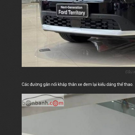
Đầu x
Các đường gân nổi khắp thân xe đem lại kiểu dáng thể thao.