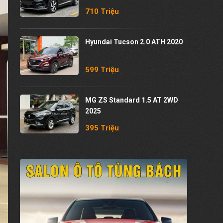
710 Triệu
Hyundai Tucson 2.0 ATH 2020
599 Triệu
MG ZS Standard 1.5 AT 2WD
2025
395 Triệu