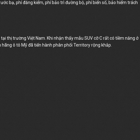
ước bạ, phí đăng kiểm, phí bảo trì đường bộ, phí biển số, bảo hiểm trách
tại thị trường Việt Nam. Khi nhận thấy mẫu SUV cỡ C rất có tiềm năng ở
n hãng ô tô Mỹ đã tiến hành phân phối Territory rộng khắp.