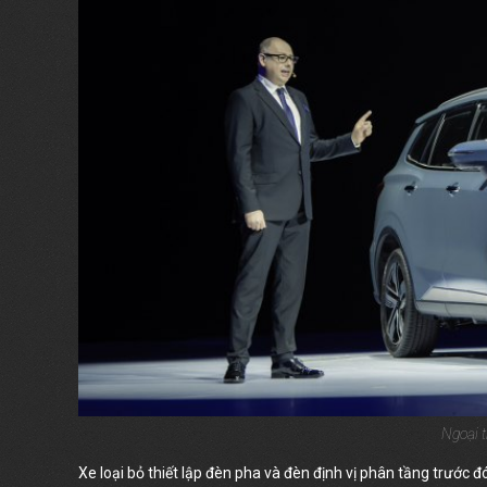
Ngoại t
Xe loại bỏ thiết lập đèn pha và đèn định vị phân tầng trước đ