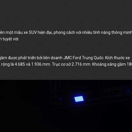
o nên một mẫu xe SUV hiện đại, phong cách với nhiều tính năng thông min
 tuyệt vời.
 gầm được phát triển bởi liên doanh JMC Ford Trung Quốc. Kích thước xe
 và rộng là 4.685 và 1.936 mm. Trục cơ sở 2.716 mm. Khoảng sáng gầm 18