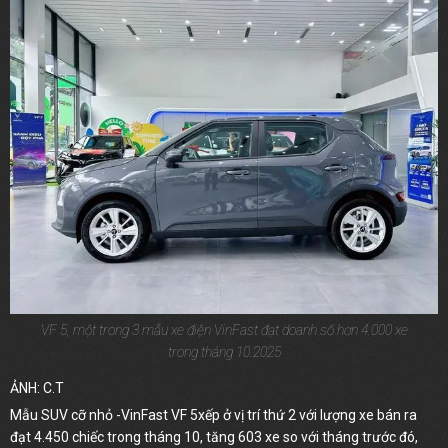
VF 5, một trong 3 mẫu xe điện VinFast đạt doanh số hơn 4.000 xe
trong tháng 10.2025
ẢNH: C.T
Mẫu SUV cỡ nhỏ -VinFast VF 5xếp ở vị trí thứ 2 với lượng xe bán ra
đạt 4.450 chiếc trong tháng 10, tăng 603 xe so với tháng trước đó,