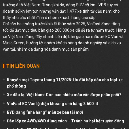
trường ô tô Việt Nam. Trong khi đó, dòng SUV cỡ lớn - VF 9 tuy có
doanh số khiêm tốn nhưng vẫn đạt 1.477 xe tính từ đầu năm, cho
thấy nhu cầu nhất định ở nhóm khách hàng cao cấp.
Chỉ còn hai tháng trước khi kết thúc năm 2025, VinFast đang tăng
tốc để đạt mục tiêu bàn giao 200.000 xe đã đề ra từ năm trước. Hãng
xe Việt Nam đang đẩy nhanh tiến độ bàn giao hai mẫu xe EC Van và
Minio Green, hướng tới nhóm khách hàng doanh nghiệp và dịch vụ
vận tải, nhằm đa dạng hóa danh mục sản phẩm.
TIN LIÊN QUAN
Khuyến mại Toyota tháng 11/2025: Ưu đãi hấp dẫn cho loạt xe
phổ thông
Xe dầu tại Việt Nam: Còn bao nhiêu mẫu vẫn được phân phối?
VinFast EC Van lộ diện khoang chở hàng 2.600 lít
BYD đang “nhá hàng” mẫu xe bán tải mới
Đảo lốp xe AWD/4WD đúng cách – Tránh hư hại hệ truyền động