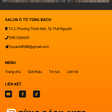
SALON Ô TÔ TÙNG BÁCH
Tổ 2, Phường Thịnh Đán, Tp Thái Nguyên
0961266669
Duyanh8588@gmail.com
MENU
Trang chủ
Giới thiệu
Tin tức
Liên hệ
LIÊN KẾT