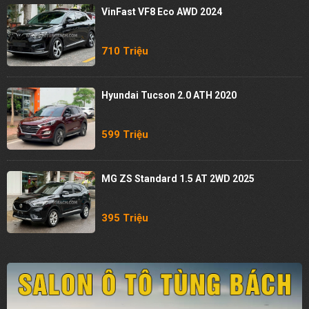
VinFast VF8 Eco AWD 2024
710 Triệu
Hyundai Tucson 2.0 ATH 2020
599 Triệu
MG ZS Standard 1.5 AT 2WD 2025
395 Triệu