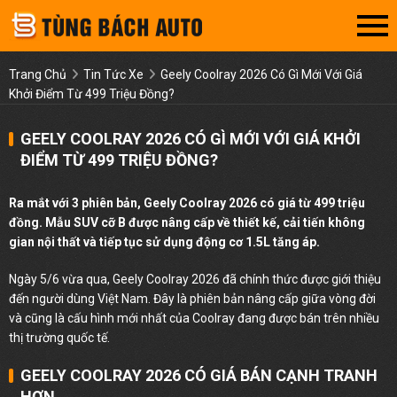
Trang Chủ
Tin Tức Xe
Geely Coolray 2026 Có Gì Mới Với Giá
Khởi Điểm Từ 499 Triệu Đồng?
GEELY COOLRAY 2026 CÓ GÌ MỚI VỚI GIÁ KHỞI
ĐIỂM TỪ 499 TRIỆU ĐỒNG?
Ra mắt với 3 phiên bản, Geely Coolray 2026 có giá từ 499 triệu
đồng. Mẫu SUV cỡ B được nâng cấp về thiết kế, cải tiến không
gian nội thất và tiếp tục sử dụng động cơ 1.5L tăng áp.
Ngày 5/6 vừa qua, Geely Coolray 2026 đã chính thức được giới thiệu
đến người dùng Việt Nam. Đây là phiên bản nâng cấp giữa vòng đời
và cũng là cấu hình mới nhất của Coolray đang được bán trên nhiều
thị trường quốc tế.
GEELY COOLRAY 2026 CÓ GIÁ BÁN CẠNH TRANH
HƠN