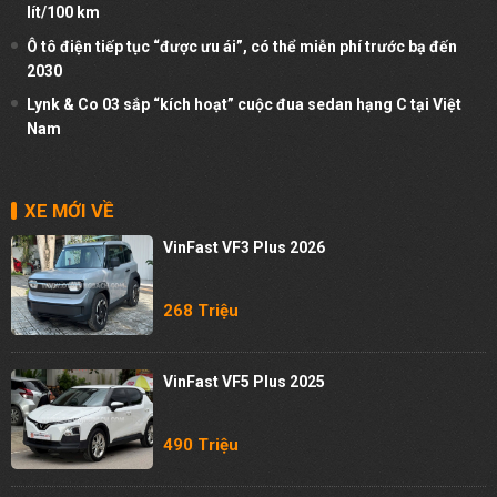
lít/100 km
Ô tô điện tiếp tục “được ưu ái”, có thể miễn phí trước bạ đến
2030
Lynk & Co 03 sắp “kích hoạt” cuộc đua sedan hạng C tại Việt
Nam
XE MỚI VỀ
VinFast VF3 Plus 2026
268 Triệu
VinFast VF5 Plus 2025
490 Triệu