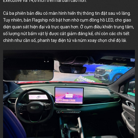
Executive và 14,6 inch trên hai bản cao hơn.
Cả ba phiên bản đều có màn hình hiển thị thông tin đặt sau vô lăng.
Tuy nhiên, bản Flagship nổi bật hơn nhờ cụm đồng hồ LED, cho giao
diện quan sát hiện đại và trực quan hơn. Ở cụm điều khiển trung tâm,
số lượng nút bấm vật lý được cắt giảm đáng kể, chỉ còn các chi tiết
chính như cần số, phanh tay điện tử và núm xoay chọn chế độ lái.