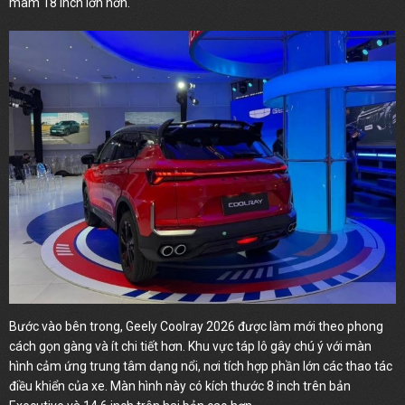
mâm 18 inch lớn hơn.
Bước vào bên trong, Geely Coolray 2026 được làm mới theo phong
cách gọn gàng và ít chi tiết hơn. Khu vực táp lô gây chú ý với màn
hình cảm ứng trung tâm dạng nổi, nơi tích hợp phần lớn các thao tác
điều khiển của xe. Màn hình này có kích thước 8 inch trên bản