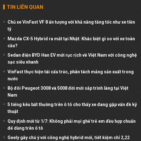
TIN LIÊN QUAN
Chủ xe VinFast VF 8 ấn tượng với khả năng tăng tốc như xe tiền
tỷ
Mazda CX-5 Hybrid ra mắt tại Nhật: Khác biệt gì so với xe toàn
cầu?
Sedan điện BYD Han EV mới rục rịch về Việt Nam với công nghệ
sạc siêu nhanh
VinFast thực hiện tái cấu trúc, phân tách mảng sản xuất trong
nước
Bộ đôi Peugeot 3008 và 5008 đời mới sắp trình làng tại Việt
Nam
5 tiếng kêu bất thường trên ô tô cho thấy xe đang gặp vấn đề kỹ
thuật
Quy định mới từ 1/7: Không phải mọi ghế trẻ em đều hợp chuẩn
để dùng trên ô tô
Geely gây chú ý với công nghệ hybrid mới, tiết kiệm chỉ 2,22