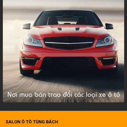
SALON Ô TÔ TÙNG BÁCH