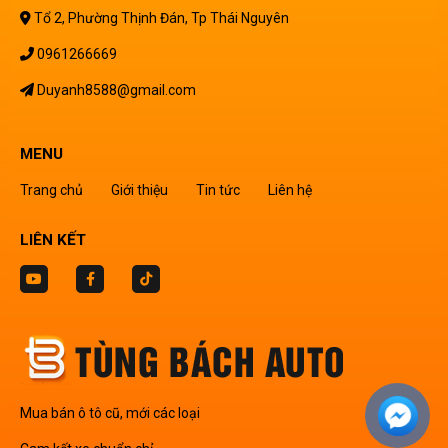
Tổ 2, Phường Thịnh Đán, Tp Thái Nguyên
0961266669
Duyanh8588@gmail.com
MENU
Trang chủ
Giới thiệu
Tin tức
Liên hệ
LIÊN KẾT
Mua bán ô tô cũ, mới các loại