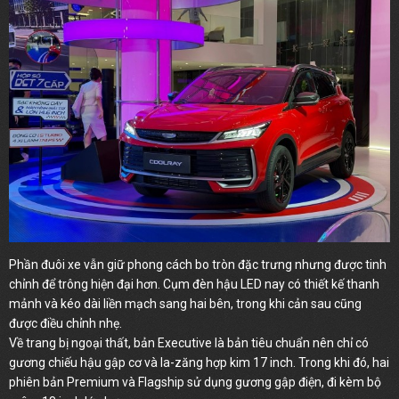
Phần đuôi xe vẫn giữ phong cách bo tròn đặc trưng nhưng được tinh
chỉnh để trông hiện đại hơn. Cụm đèn hậu LED nay có thiết kế thanh
mảnh và kéo dài liền mạch sang hai bên, trong khi cản sau cũng
được điều chỉnh nhẹ.
Về trang bị ngoại thất, bản Executive là bản tiêu chuẩn nên chỉ có
gương chiếu hậu gập cơ và la-zăng hợp kim 17 inch. Trong khi đó, hai
phiên bản Premium và Flagship sử dụng gương gập điện, đi kèm bộ